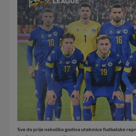
Sve do prije nekoliko godina utakmice fudbalske repr