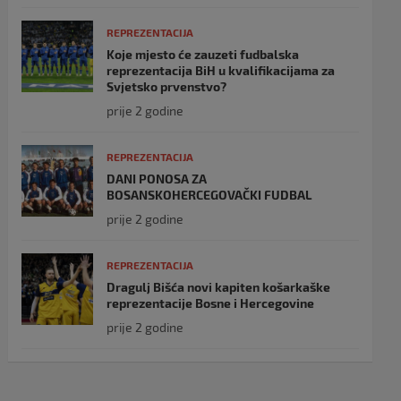
REPREZENTACIJA
Koje mjesto će zauzeti fudbalska
reprezentacija BiH u kvalifikacijama za
Svjetsko prvenstvo?
prije 2 godine
REPREZENTACIJA
DANI PONOSA ZA
BOSANSKOHERCEGOVAČKI FUDBAL
prije 2 godine
REPREZENTACIJA
Dragulj Bišća novi kapiten košarkaške
reprezentacije Bosne i Hercegovine
prije 2 godine