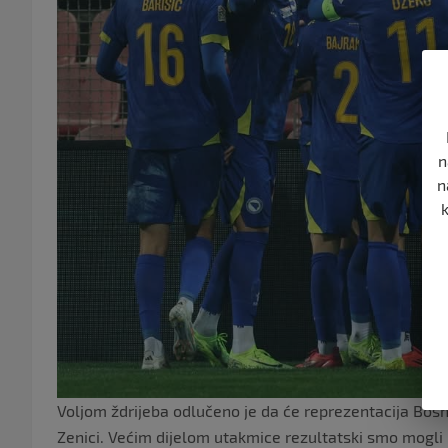
n
n
Voljom ždrijeba odlučeno je da će reprezentacija Bosn
Zenici. Većim dijelom utakmice rezultatski smo mogli b