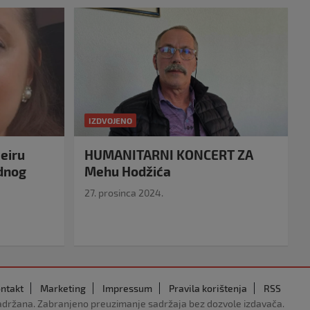
IZDVOJENO
eiru
HUMANITARNI KONCERT ZA
idnog
Mehu Hodžića
27. prosinca 2024.
ntakt
Marketing
Impressum
Pravila korištenja
RSS
adržana. Zabranjeno preuzimanje sadržaja bez dozvole izdavača.