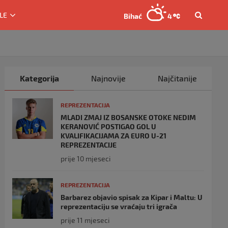
LE
Bihać
4
Kategorija
Najnovije
Najčitanije
REPREZENTACIJA
MLADI ZMAJ IZ BOSANSKE OTOKE NEDIM
KERANOVIĆ POSTIGAO GOL U
KVALIFIKACIJAMA ZA EURO U-21
REPREZENTACIJE
prije 10 mjeseci
REPREZENTACIJA
Barbarez objavio spisak za Kipar i Maltu: U
reprezentaciju se vraćaju tri igrača
prije 11 mjeseci