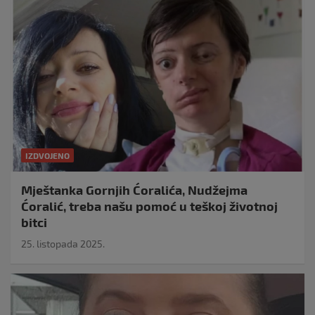
IZDVOJENO
Mještanka Gornjih Ćoralića, Nudžejma
Ćoralić, treba našu pomoć u teškoj životnoj
bitci
25. listopada 2025.