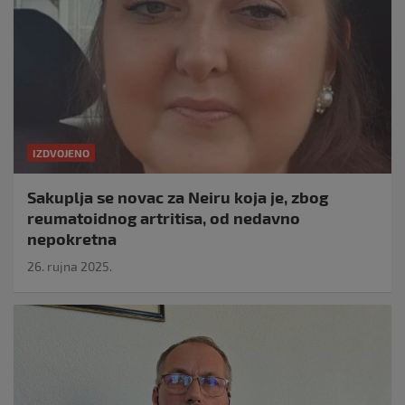
IZDVOJENO
Sakuplja se novac za Neiru koja je, zbog
reumatoidnog artritisa, od nedavno
nepokretna
26. rujna 2025.