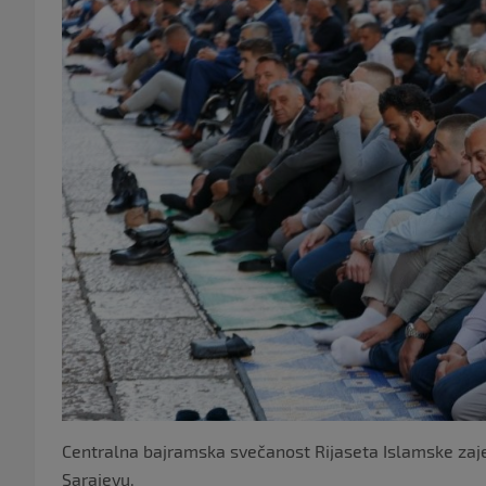
Centralna bajramska svečanost Rijaseta Islamske zaje
Sarajevu.