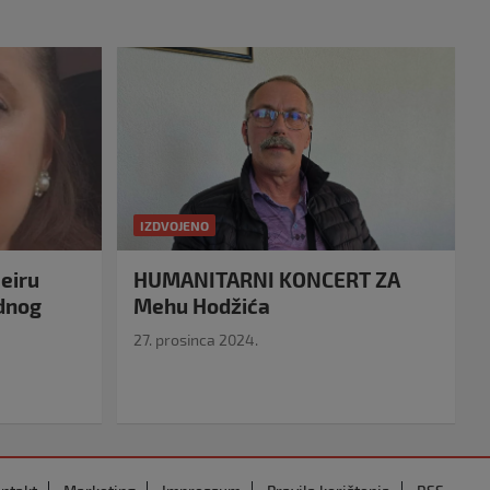
IZDVOJENO
eiru
HUMANITARNI KONCERT ZA
idnog
Mehu Hodžića
27. prosinca 2024.