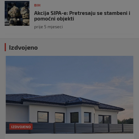
BIH
Akcija SIPA-e: Pretresaju se stambeni i
pomoćni objekti
prije 5 mjeseci
Izdvojeno
IZDVOJENO