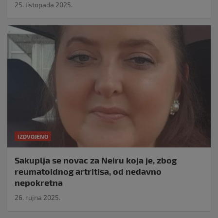
25. listopada 2025.
IZDVOJENO
Sakuplja se novac za Neiru koja je, zbog
reumatoidnog artritisa, od nedavno
nepokretna
26. rujna 2025.