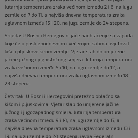
Jutarnja temperatura zraka većinom između 2 i 6, na jugu
zemlje od 7 do 11, a najviša dnevna temperatura zraka
uglavnom između 15 i 20, na jugu zemlje do 24 stepena.
Srijeda: U Bosni i Hercegovini jače naoblačenje sa zapada
koje će u poslijepodnevnim i večernjim satima uvjetovati
kišu i pljuskove širom zemlje. Vjetar slab do umjerene
jačine južnog i jugoistočnog smjera. Jutarnja temperatura
zraka većinom između 5 i 10, na jugu zemlje do 12, a
najviša dnevna temperatura zraka uglavnom između 18 i
23 stepena.
Četvrtak: U Bosni i Hercegovini pretežno oblačno sa
kišom i pljuskovima. Vjetar slab do umjerene jačine
južnog i jugozapadnog smjera. Jutarnja temperatura
zraka većinom između 9 i 14, na jugu zemlje do 17, a
najviša dnevna temperatura zraka uglavnom između 13 i
19, na jugu zemlje do 24 stepena, javlja Federalni