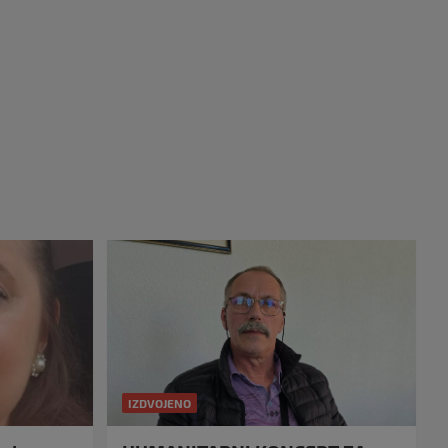
IZDVOJENO