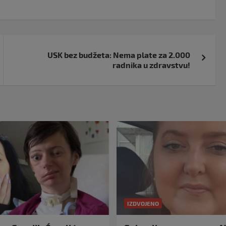
USK bez budžeta: Nema plate za 2.000
radnika u zdravstvu!
IZDVOJENO