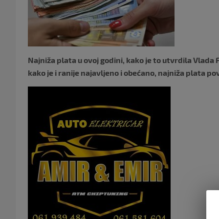
Najniža plata u ovoj godini, kako je to utvrdila Vlada
kako je i ranije najavljeno i obećano, najniža plata po