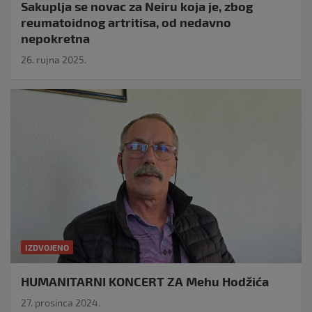
Sakuplja se novac za Neiru koja je, zbog
reumatoidnog artritisa, od nedavno
nepokretna
26. rujna 2025.
IZDVOJENO
HUMANITARNI KONCERT ZA Mehu Hodžića
27. prosinca 2024.