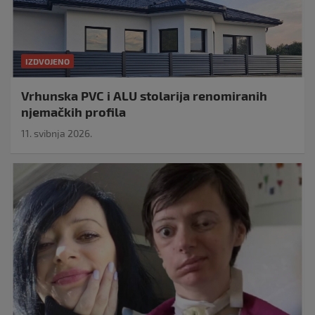
IZDVOJENO
Vrhunska PVC i ALU stolarija renomiranih
njemačkih profila
11. svibnja 2026.