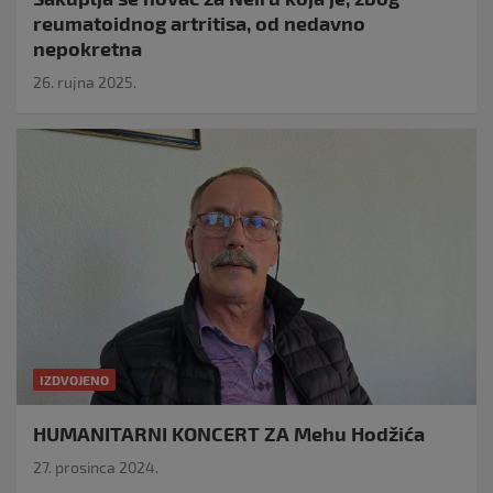
reumatoidnog artritisa, od nedavno
nepokretna
26. rujna 2025.
IZDVOJENO
HUMANITARNI KONCERT ZA Mehu Hodžića
27. prosinca 2024.