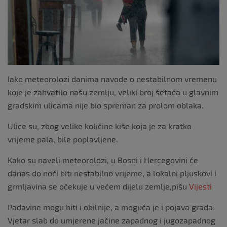
Iako meteorolozi danima navode o nestabilnom vremenu
koje je zahvatilo našu zemlju, veliki broj šetača u glavnim
gradskim ulicama nije bio spreman za prolom oblaka.
Ulice su, zbog velike količine kiše koja je za kratko
vrijeme pala, bile poplavljene.
Kako su naveli meteorolozi, u Bosni i Hercegovini će
danas do noći biti nestabilno vrijeme, a lokalni pljuskovi i
grmljavina se očekuje u većem dijelu zemlje,pišu
Vijesti
Padavine mogu biti i obilnije, a moguća je i pojava grada.
Vjetar slab do umjerene jačine zapadnog i jugozapadnog