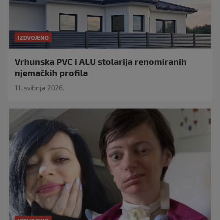
IZDVOJENO
Vrhunska PVC i ALU stolarija renomiranih
njemačkih profila
11. svibnja 2026.