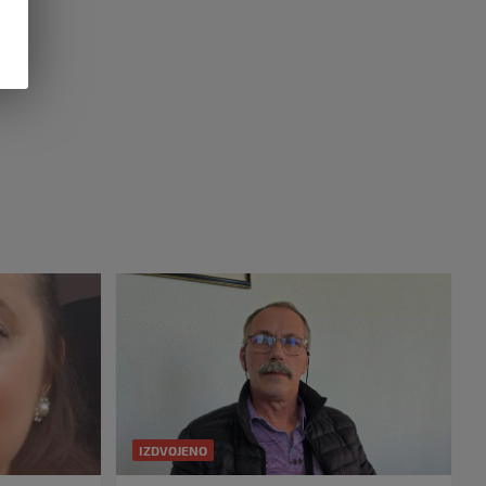
IZDVOJENO