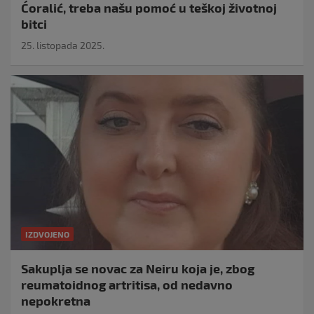
Ćoralić, treba našu pomoć u teškoj životnoj
bitci
25. listopada 2025.
IZDVOJENO
Sakuplja se novac za Neiru koja je, zbog
reumatoidnog artritisa, od nedavno
nepokretna