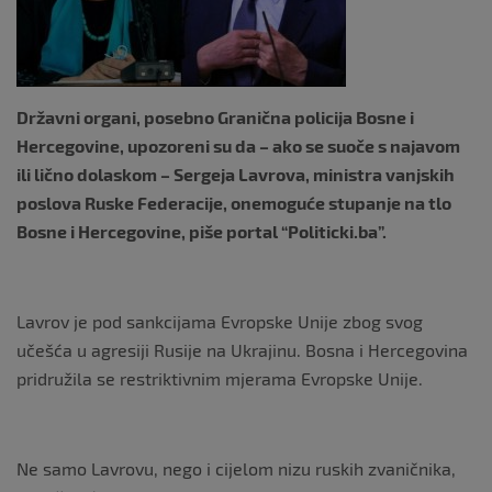
k
Državni organi, posebno Granična policija Bosne i
Hercegovine, upozoreni su da – ako se suoče s najavom
ili lično dolaskom – Sergeja Lavrova, ministra vanjskih
poslova Ruske Federacije, onemoguće stupanje na tlo
Bosne i Hercegovine, piše portal “Politicki.ba”.
Lavrov je pod sankcijama Evropske Unije zbog svog
učešća u agresiji Rusije na Ukrajinu. Bosna i Hercegovina
pridružila se restriktivnim mjerama Evropske Unije.
Ne samo Lavrovu, nego i cijelom nizu ruskih zvaničnika,