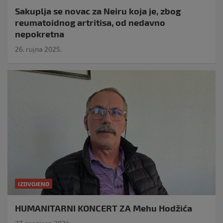
Sakuplja se novac za Neiru koja je, zbog
reumatoidnog artritisa, od nedavno
nepokretna
26. rujna 2025.
IZDVOJENO
HUMANITARNI KONCERT ZA Mehu Hodžića