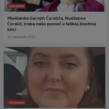
IZDVOJENO
Mještanka Gornjih Ćoralića, Nudžejma
Ćoralić, treba našu pomoć u teškoj životnoj
bitci
25. listopada 2025.
IZDVOJENO