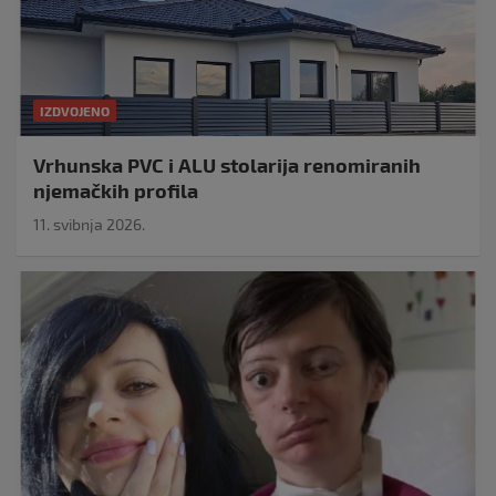
IZDVOJENO
Vrhunska PVC i ALU stolarija renomiranih
njemačkih profila
11. svibnja 2026.