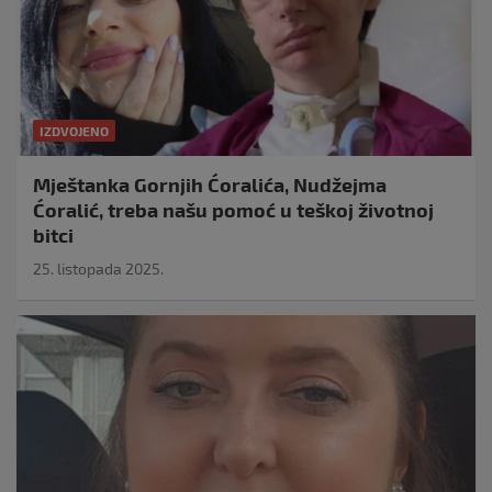
IZDVOJENO
Mještanka Gornjih Ćoralića, Nudžejma
Ćoralić, treba našu pomoć u teškoj životnoj
bitci
25. listopada 2025.