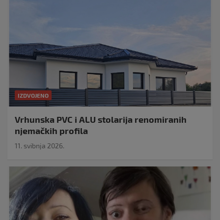
IZDVOJENO
Vrhunska PVC i ALU stolarija renomiranih
njemačkih profila
11. svibnja 2026.