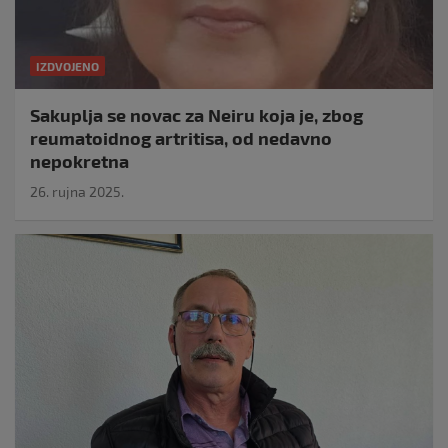
IZDVOJENO
Sakuplja se novac za Neiru koja je, zbog
reumatoidnog artritisa, od nedavno
nepokretna
26. rujna 2025.