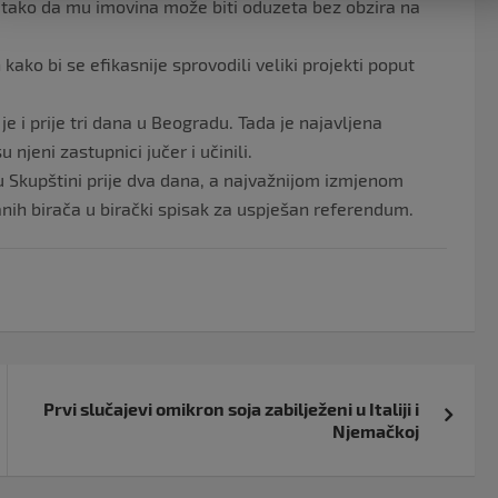
e, tako da mu imovina može biti oduzeta bez obzira na
kako bi se efikasnije sprovodili veliki projekti poput
je i prije tri dana u Beogradu. Tada je najavljena
njeni zastupnici jučer i učinili.
 u Skupštini prije dva dana, a najvažnijom izmjenom
anih birača u birački spisak za uspješan referendum.
Prvi slučajevi omikron soja zabilježeni u Italiji i
Njemačkoj