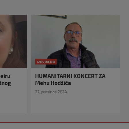
IZDVOJENO
eiru
HUMANITARNI KONCERT ZA
idnog
Mehu Hodžića
27. prosinca 2024.