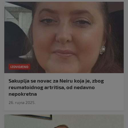
IZDVOJENO
Sakuplja se novac za Neiru koja je, zbog
reumatoidnog artritisa, od nedavno
nepokretna
26. rujna 2025.