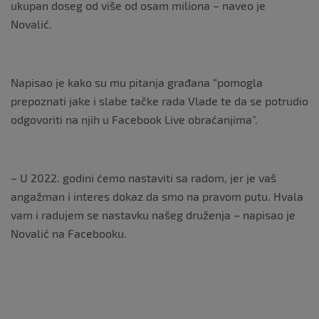
ukupan doseg od više od osam miliona – naveo je
Novalić.
Napisao je kako su mu pitanja građana “pomogla
prepoznati jake i slabe tačke rada Vlade te da se potrudio
odgovoriti na njih u Facebook Live obraćanjima”.
– U 2022. godini ćemo nastaviti sa radom, jer je vaš
angažman i interes dokaz da smo na pravom putu. Hvala
vam i radujem se nastavku našeg druženja – napisao je
Novalić na Facebooku.