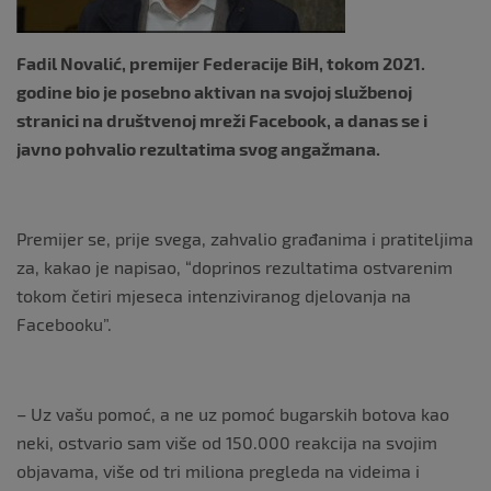
k
Fadil Novalić, premijer Federacije BiH, tokom 2021.
godine bio je posebno aktivan na svojoj službenoj
stranici na društvenoj mreži Facebook, a danas se i
javno pohvalio rezultatima svog angažmana.
Premijer se, prije svega, zahvalio građanima i pratiteljima
za, kakao je napisao, “doprinos rezultatima ostvarenim
tokom četiri mjeseca intenziviranog djelovanja na
Facebooku”.
– Uz vašu pomoć, a ne uz pomoć bugarskih botova kao
neki, ostvario sam više od 150.000 reakcija na svojim
objavama, više od tri miliona pregleda na videima i