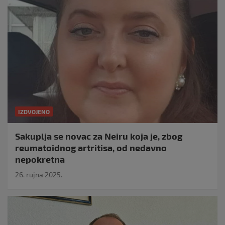
IZDVOJENO
Sakuplja se novac za Neiru koja je, zbog
reumatoidnog artritisa, od nedavno
nepokretna
26. rujna 2025.