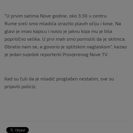
“U prvim satima Nove godine, oko 3:30 u centru
Rume sreli smo mladića izrazito plavih očiju i kose. Na
glavi je imao kapicu i nosio je jaknu koja mu je bila
poprilično velika. U prvi mah smo pomislili da je skitnica.
Obratio nam se, a govorio je splitskim naglaskom”, kazao
je jedan svjedok reporterki Provjerenog Nove TV.
Kad su čuli da je mladić proglašen nestalim, sve su
prijavili policiji.