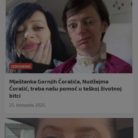
IZDVOJENO
Mještanka Gornjih Ćoralića, Nudžejma
Ćoralić, treba našu pomoć u teškoj životnoj
bitci
25. listopada 2025.