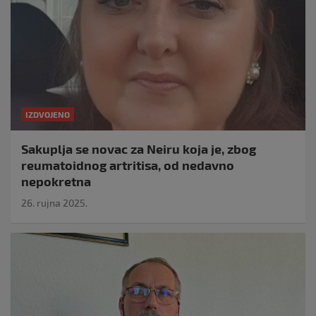
IZDVOJENO
Sakuplja se novac za Neiru koja je, zbog
reumatoidnog artritisa, od nedavno
nepokretna
26. rujna 2025.