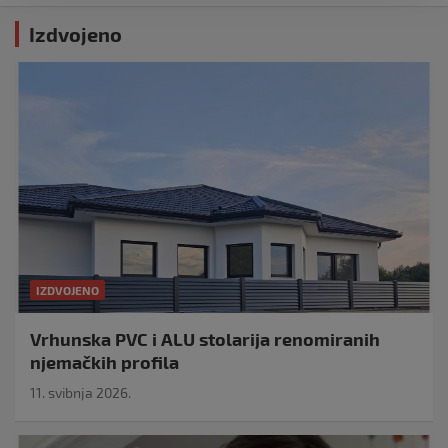
Izdvojeno
IZDVOJENO
Vrhunska PVC i ALU stolarija renomiranih
njemačkih profila
11. svibnja 2026.