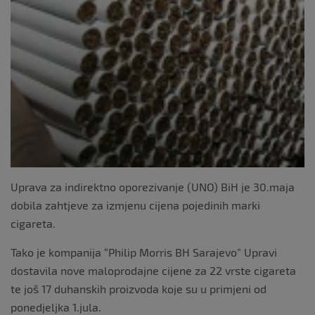
Uprava za indirektno oporezivanje (UNO) BiH je 30.maja
dobila zahtjeve za izmjenu cijena pojedinih marki
cigareta.
Tako je kompanija “Philip Morris BH Sarajevo” Upravi
dostavila nove maloprodajne cijene za 22 vrste cigareta
te još 17 duhanskih proizvoda koje su u primjeni od
ponedjeljka 1.jula.