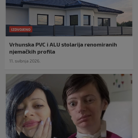
IZDVOJENO
Vrhunska PVC i ALU stolarija renomiranih
njemačkih profila
11. svibnja 2026.