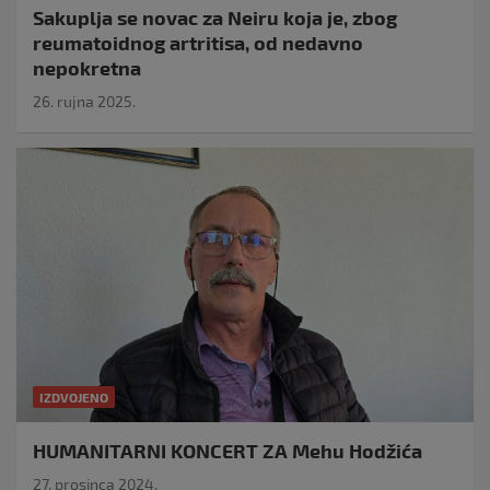
Sakuplja se novac za Neiru koja je, zbog
reumatoidnog artritisa, od nedavno
nepokretna
26. rujna 2025.
IZDVOJENO
HUMANITARNI KONCERT ZA Mehu Hodžića
27. prosinca 2024.