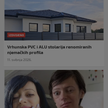
IZDVOJENO
Vrhunska PVC i ALU stolarija renomiranih
njemačkih profila
11. svibnja 2026.