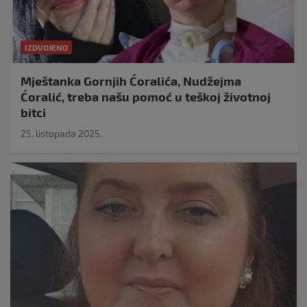
IZDVOJENO
Mještanka Gornjih Ćoralića, Nudžejma
Ćoralić, treba našu pomoć u teškoj životnoj
bitci
25. listopada 2025.