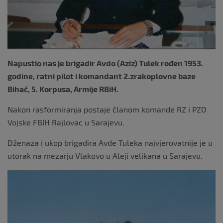
Napustio nas je brigadir Avdo (Aziz) Tulek rođen 1953.
godine, ratni pilot i komandant 2.zrakoplovne baze
Bihać, 5. Korpusa, Armije RBiH.
Nakon rasformiranja postaje članom komande RZ i PZO
Vojske FBIH Rajlovac u Sarajevu.
Dženaza i ukop brigadira Avde Tuleka najvjerovatnije je u
utorak na mezarju Vlakovo u Aleji velikana u Sarajevu.