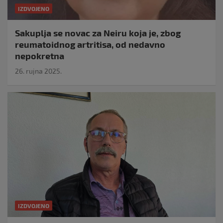
IZDVOJENO
Sakuplja se novac za Neiru koja je, zbog
reumatoidnog artritisa, od nedavno
nepokretna
26. rujna 2025.
IZDVOJENO