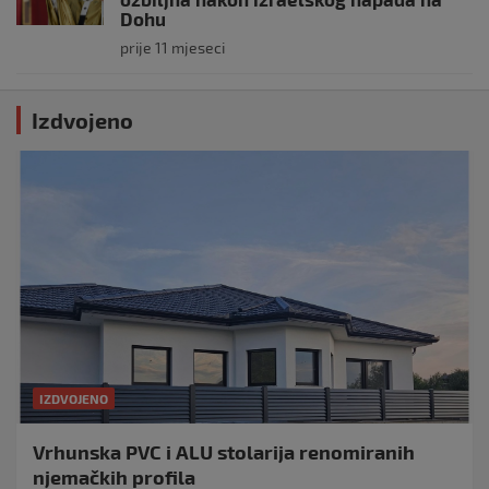
Dohu
prije 11 mjeseci
Izdvojeno
IZDVOJENO
Vrhunska PVC i ALU stolarija renomiranih
njemačkih profila