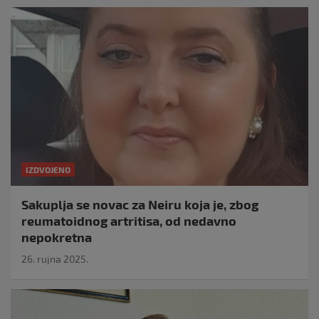
IZDVOJENO
Sakuplja se novac za Neiru koja je, zbog
reumatoidnog artritisa, od nedavno
nepokretna
26. rujna 2025.