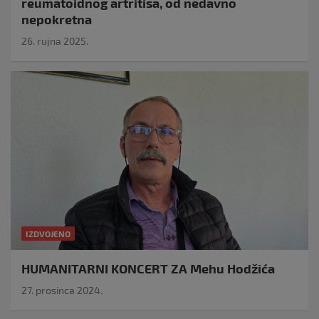
reumatoidnog artritisa, od nedavno
nepokretna
26. rujna 2025.
IZDVOJENO
HUMANITARNI KONCERT ZA Mehu Hodžića
27. prosinca 2024.