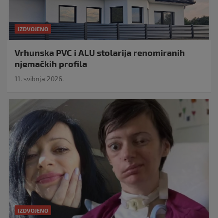
IZDVOJENO
Vrhunska PVC i ALU stolarija renomiranih
njemačkih profila
11. svibnja 2026.
IZDVOJENO