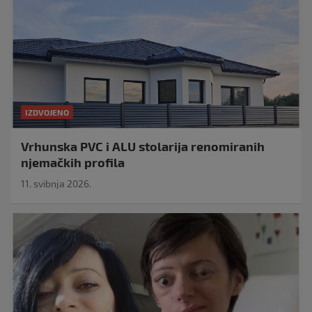
IZDVOJENO
Vrhunska PVC i ALU stolarija renomiranih
njemačkih profila
11. svibnja 2026.