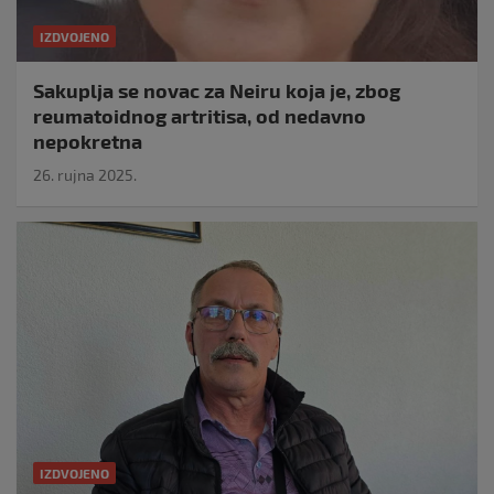
IZDVOJENO
Sakuplja se novac za Neiru koja je, zbog
reumatoidnog artritisa, od nedavno
nepokretna
26. rujna 2025.
IZDVOJENO