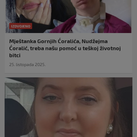
IZDVOJENO
Mještanka Gornjih Ćoralića, Nudžejma
Ćoralić, treba našu pomoć u teškoj životnoj
bitci
25. listopada 2025.