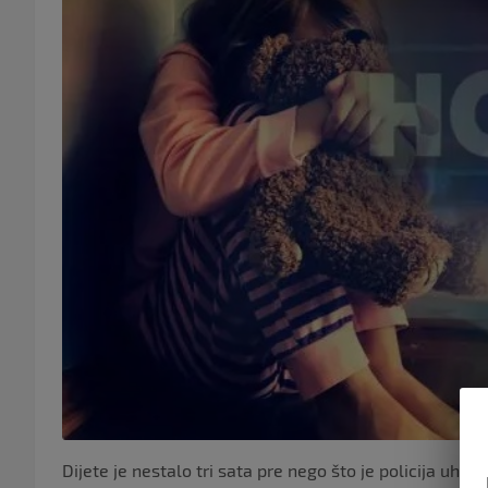
Dijete je nestalo tri sata pre nego što je policija uh