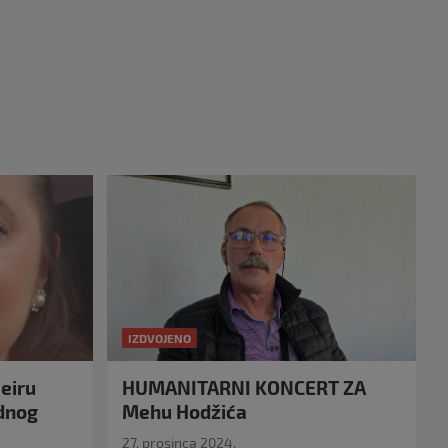
IZDVOJENO
eiru
HUMANITARNI KONCERT ZA
idnog
Mehu Hodžića
27. prosinca 2024.