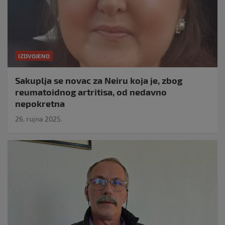
IZDVOJENO
Sakuplja se novac za Neiru koja je, zbog
reumatoidnog artritisa, od nedavno
nepokretna
26. rujna 2025.