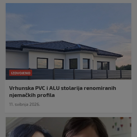
IZDVOJENO
Vrhunska PVC i ALU stolarija renomiranih
njemačkih profila
11. svibnja 2026.