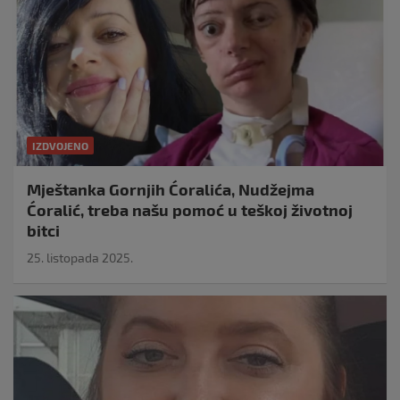
IZDVOJENO
Mještanka Gornjih Ćoralića, Nudžejma
Ćoralić, treba našu pomoć u teškoj životnoj
bitci
25. listopada 2025.