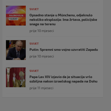
SVIJET
Opsadno stanje u Münchenu, odjeknulo
nekoliko eksplozija: Ima žrtava, policijske
snage na terenu
prije 10 mjeseci
SVIJET
Putin: Spremni smo vojno uzvratiti Zapadu
prije 10 mjeseci
SVIJET
Papa Lav XIV izjavio da je situacija vrlo
ozbiljna nakon izraelskog napada na Dohu
prije 11 mjeseci