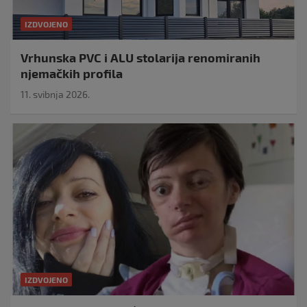
IZDVOJENO
Vrhunska PVC i ALU stolarija renomiranih
njemačkih profila
11. svibnja 2026.
IZDVOJENO