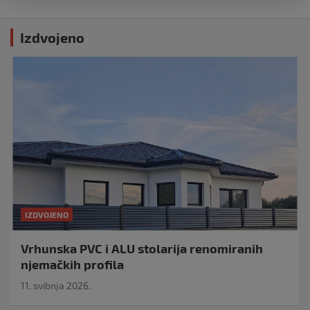
Izdvojeno
IZDVOJENO
Vrhunska PVC i ALU stolarija renomiranih
njemačkih profila
11. svibnja 2026.