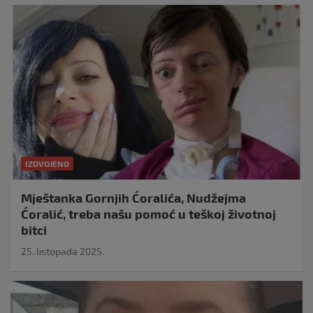
IZDVOJENO
Mještanka Gornjih Ćoralića, Nudžejma
Ćoralić, treba našu pomoć u teškoj životnoj
bitci
25. listopada 2025.