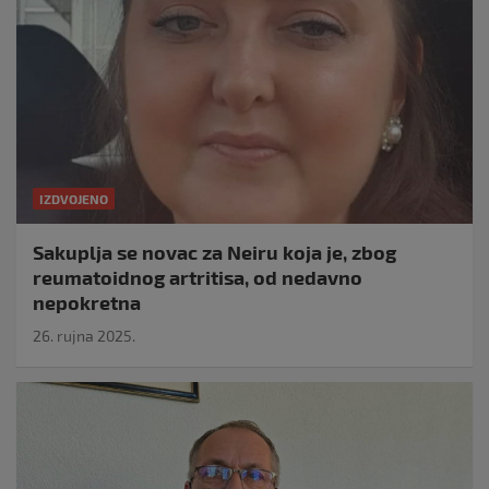
IZDVOJENO
Sakuplja se novac za Neiru koja je, zbog
reumatoidnog artritisa, od nedavno
nepokretna
26. rujna 2025.