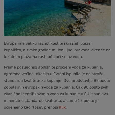
Evropa ima veliku raznolikost prekrasnih plaža i
kupališta, a svake godine milioni ljudi provode vikende na
lokalnim plažama rashlađujući se uz vodu.
Prema posljednjoj godišnjoj procjeni vode za kupanje,
ogromna većina lokacija u Evropi ispunila je najstrože
standarde kvalitete za kupanje. Ovo predstavlja 85 posto
popularnih evropskih voda za kupanje. Čak 96 posto svih
zvanično identifikovanih voda za kupanje u EU ispunjava
minimalne standarde kvaliteta, a samo 1,5 posto je
ocijenjeno kao “loše”, prenosi
Klix
.