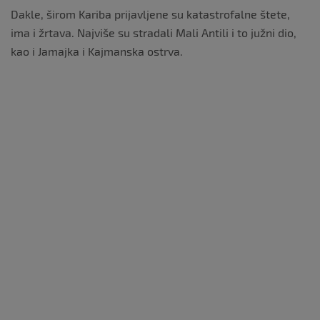
Dakle, širom Kariba prijavljene su katastrofalne štete,
ima i žrtava. Najviše su stradali Mali Antili i to južni dio,
kao i Jamajka i Kajmanska ostrva.