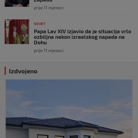
prije 11 mjeseci
SVIJET
Papa Lav XIV izjavio da je situacija vrlo
ozbiljna nakon izraelskog napada na
Dohu
prije 11 mjeseci
Izdvojeno