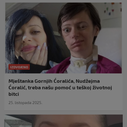
IZDVOJENO
Mještanka Gornjih Ćoralića, Nudžejma
Ćoralić, treba našu pomoć u teškoj životnoj
bitci
25. listopada 2025.