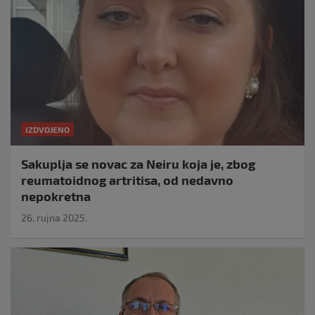
IZDVOJENO
Sakuplja se novac za Neiru koja je, zbog
reumatoidnog artritisa, od nedavno
nepokretna
26. rujna 2025.