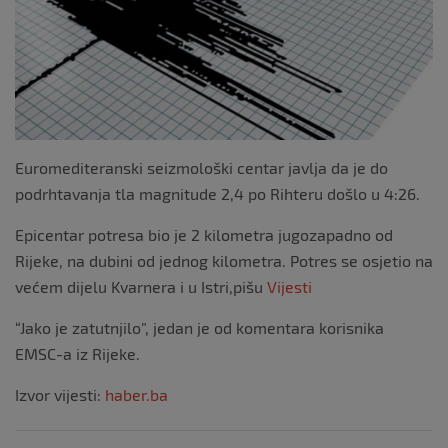
Euromediteranski seizmološki centar javlja da je do
podrhtavanja tla magnitude 2,4 po Rihteru došlo u 4:26.
Epicentar potresa bio je 2 kilometra jugozapadno od
Rijeke, na dubini od jednog kilometra. Potres se osjetio na
većem dijelu Kvarnera i u Istri,pišu
Vijesti
“Jako je zatutnjilo”, jedan je od komentara korisnika
EMSC-a iz Rijeke.
Izvor vijesti:
haber.ba