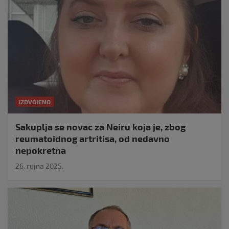
IZDVOJENO
Sakuplja se novac za Neiru koja je, zbog
reumatoidnog artritisa, od nedavno
nepokretna
26. rujna 2025.