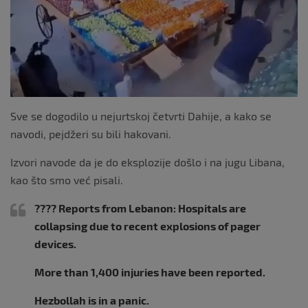
k
Sve se dogodilo u nejurtskoj četvrti Dahije, a kako se
navodi, pejdžeri su bili hakovani.
Izvori navode da je do eksplozije došlo i na jugu Libana,
kao što smo već pisali.
???? Reports from Lebanon: Hospitals are
collapsing due to recent explosions of pager
devices.
More than 1,400 injuries have been reported.
Hezbollah is in a panic.