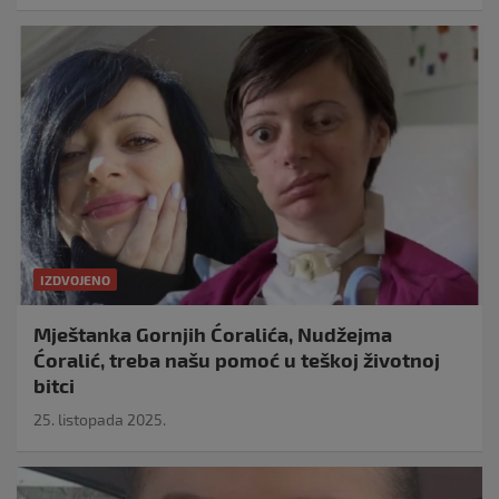
IZDVOJENO
Mještanka Gornjih Ćoralića, Nudžejma
Ćoralić, treba našu pomoć u teškoj životnoj
bitci
25. listopada 2025.