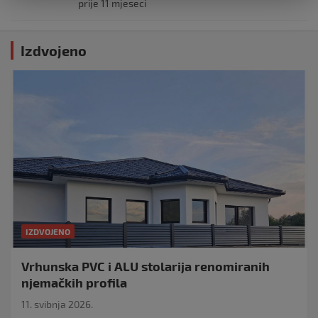
prije 11 mjeseci
Izdvojeno
IZDVOJENO
Vrhunska PVC i ALU stolarija renomiranih
njemačkih profila
11. svibnja 2026.