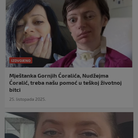
IZDVOJENO
Mještanka Gornjih Ćoralića, Nudžejma
Ćoralić, treba našu pomoć u teškoj životnoj
bitci
25. listopada 2025.