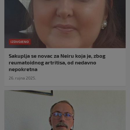
IZDVOJENO
Sakuplja se novac za Neiru koja je, zbog
reumatoidnog artritisa, od nedavno
nepokretna
26. rujna 2025.