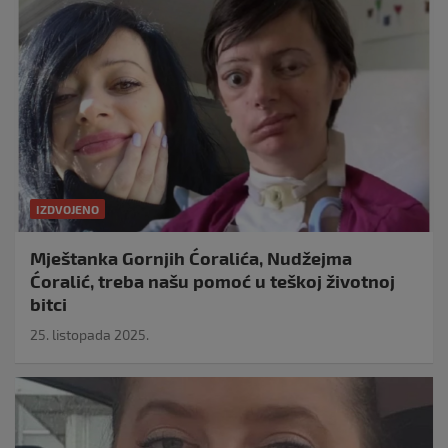
IZDVOJENO
Mještanka Gornjih Ćoralića, Nudžejma
Ćoralić, treba našu pomoć u teškoj životnoj
bitci
25. listopada 2025.