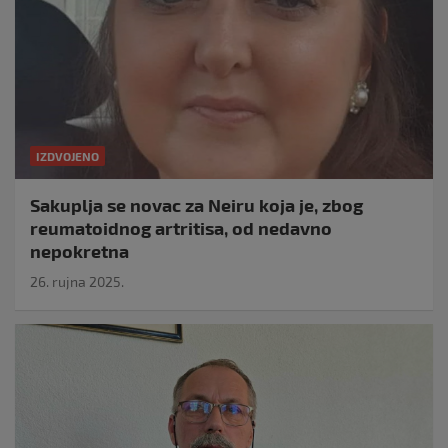
IZDVOJENO
Sakuplja se novac za Neiru koja je, zbog
reumatoidnog artritisa, od nedavno
nepokretna
26. rujna 2025.