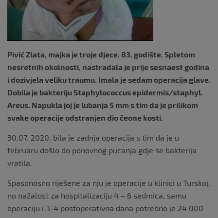
Pivić Zlata, majka je troje djece. 83. godište. Spletom
nesretnih okolnosti, nastradala je prije sesnaest godina
i dozivjela veliku traumu. Imala je sedam operacija glave.
Dobila je bakteriju Staphylococcus epidermis/staphyl.
Areus. Napukla joj je lubanja 5 mm s tim da je prilikom
svake operacije odstranjen dio čeone kosti.
30.07. 2020. bila je zadnja operacija s tim da je u
februaru došlo do ponovnog pucanja gdje se bakterija
vratila.
Spasonosno riješene za nju je operacije u klinici u Turskoj,
no nažalost za hospitalizaciju 4 – 6 sedmica, samu
operaciju i 3-4 postoperativna dana potrebno je 24 000