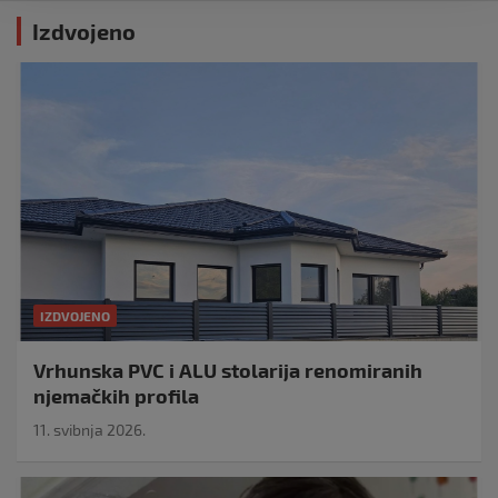
Izdvojeno
IZDVOJENO
Vrhunska PVC i ALU stolarija renomiranih
njemačkih profila
11. svibnja 2026.