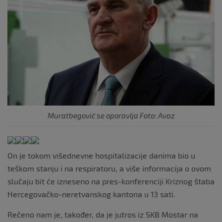
Muratbegović se oporavlja Foto: Avaz
On je tokom višednevne hospitalizacije danima bio u
teškom stanju i na respiratoru, a više informacija o ovom
slučaju bit će izneseno na pres-konferenciji Kriznog štaba
Hercegovačko-neretvanskog kantona u 13 sati.
Rečeno nam je, također, da je jutros iz SKB Mostar na