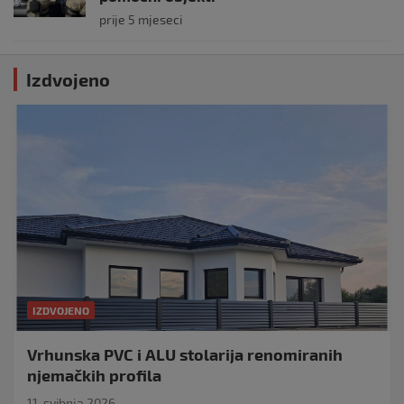
prije 5 mjeseci
Izdvojeno
IZDVOJENO
Vrhunska PVC i ALU stolarija renomiranih
njemačkih profila
11. svibnja 2026.