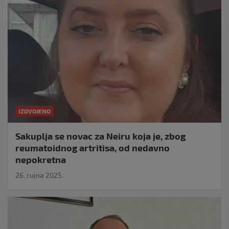
IZDVOJENO
Sakuplja se novac za Neiru koja je, zbog
reumatoidnog artritisa, od nedavno
nepokretna
26. rujna 2025.