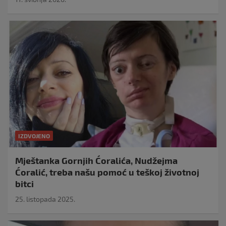
IZDVOJENO
Mještanka Gornjih Ćoralića, Nudžejma
Ćoralić, treba našu pomoć u teškoj životnoj
bitci
25. listopada 2025.