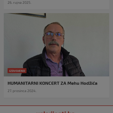
26. rujna 2025.
IZDVOJENO
HUMANITARNI KONCERT ZA Mehu Hodžića
27. prosinca 2024.