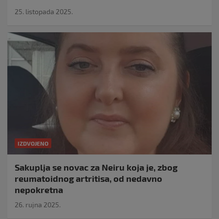
25. listopada 2025.
IZDVOJENO
Sakuplja se novac za Neiru koja je, zbog
reumatoidnog artritisa, od nedavno
nepokretna
26. rujna 2025.