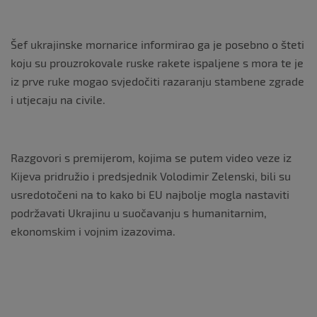
Šef ukrajinske mornarice informirao ga je posebno o šteti
koju su prouzrokovale ruske rakete ispaljene s mora te je
iz prve ruke mogao svjedočiti razaranju stambene zgrade
i utjecaju na civile.
Razgovori s premijerom, kojima se putem video veze iz
Kijeva pridružio i predsjednik Volodimir Zelenski, bili su
usredotočeni na to kako bi EU najbolje mogla nastaviti
podržavati Ukrajinu u suočavanju s humanitarnim,
ekonomskim i vojnim izazovima.