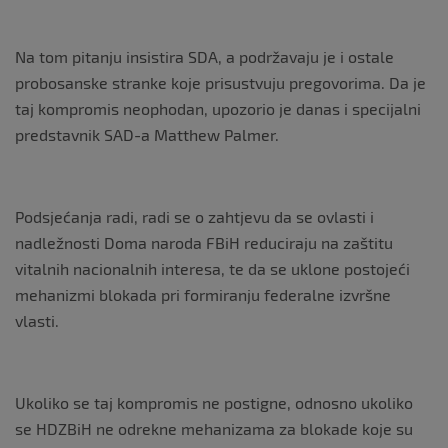
Na tom pitanju insistira SDA, a podržavaju je i ostale
probosanske stranke koje prisustvuju pregovorima. Da je
taj kompromis neophodan, upozorio je danas i specijalni
predstavnik SAD-a Matthew Palmer.
Podsjećanja radi, radi se o zahtjevu da se ovlasti i
nadležnosti Doma naroda FBiH reduciraju na zaštitu
vitalnih nacionalnih interesa, te da se uklone postojeći
mehanizmi blokada pri formiranju federalne izvršne
vlasti.
Ukoliko se taj kompromis ne postigne, odnosno ukoliko
se HDZBiH ne odrekne mehanizama za blokade koje su