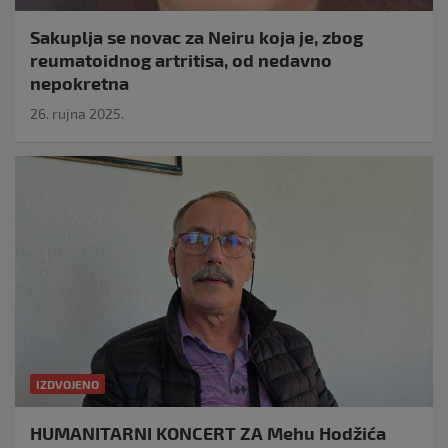
Sakuplja se novac za Neiru koja je, zbog
reumatoidnog artritisa, od nedavno
nepokretna
26. rujna 2025.
IZDVOJENO
HUMANITARNI KONCERT ZA Mehu Hodžića