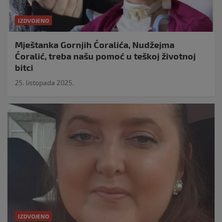
IZDVOJENO
Mještanka Gornjih Ćoralića, Nudžejma
Ćoralić, treba našu pomoć u teškoj životnoj
bitci
25. listopada 2025.
IZDVOJENO