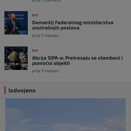
BIH
Demantij Federalnog ministarstva
unutrašnjih poslova
prije 5 mjeseci
BIH
Akcija SIPA-e: Pretresaju se stambeni i
pomoćni objekti
prije 5 mjeseci
Izdvojeno