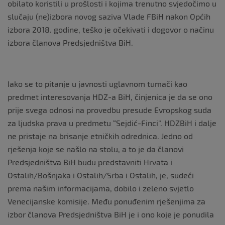
obilato koristili u prošlosti i kojima trenutno svjedočimo u
slučaju (ne)izbora novog saziva Vlade FBiH nakon Općih
izbora 2018. godine, teško je očekivati i dogovor o načinu
izbora članova Predsjedništva BiH.
Iako se to pitanje u javnosti uglavnom tumači kao
predmet interesovanja HDZ-a BiH, činjenica je da se ono
prije svega odnosi na provedbu presude Evropskog suda
za ljudska prava u predmetu “Sejdić-Finci”. HDZBiH i dalje
ne pristaje na brisanje etničkih odrednica. Jedno od
rješenja koje se našlo na stolu, a to je da članovi
Predsjedništva BiH budu predstavniti Hrvata i
Ostalih/Bošnjaka i Ostalih/Srba i Ostalih, je, sudeći
prema našim informacijama, dobilo i zeleno svjetlo
Venecijanske komisije. Među ponuđenim rješenjima za
izbor članova Predsjedništva BiH je i ono koje je ponudila