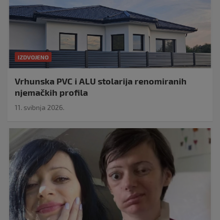
IZDVOJENO
Vrhunska PVC i ALU stolarija renomiranih
njemačkih profila
11. svibnja 2026.