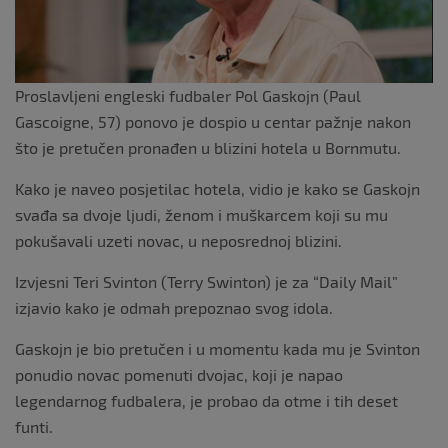
Proslavljeni engleski fudbaler Pol Gaskojn (Paul
Gascoigne, 57) ponovo je dospio u centar pažnje nakon
što je pretučen pronađen u blizini hotela u Bornmutu.
Kako je naveo posjetilac hotela, vidio je kako se Gaskojn
svađa sa dvoje ljudi, ženom i muškarcem koji su mu
pokušavali uzeti novac, u neposrednoj blizini.
Izvjesni Teri Svinton (Terry Swinton) je za “Daily Mail”
izjavio kako je odmah prepoznao svog idola.
Gaskojn je bio pretučen i u momentu kada mu je Svinton
ponudio novac pomenuti dvojac, koji je napao
legendarnog fudbalera, je probao da otme i tih deset
funti.