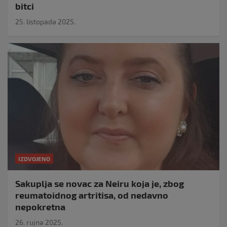
bitci
25. listopada 2025.
IZDVOJENO
Sakuplja se novac za Neiru koja je, zbog
reumatoidnog artritisa, od nedavno
nepokretna
26. rujna 2025.