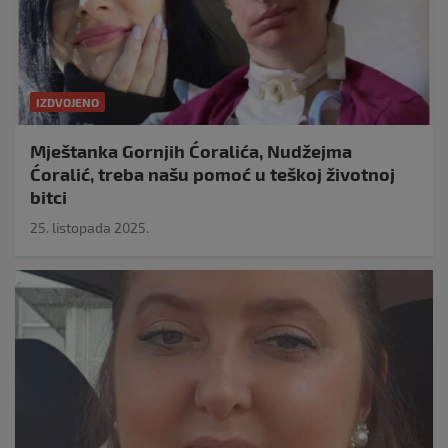
IZDVOJENO
Mještanka Gornjih Ćoralića, Nudžejma
Ćoralić, treba našu pomoć u teškoj životnoj
bitci
25. listopada 2025.