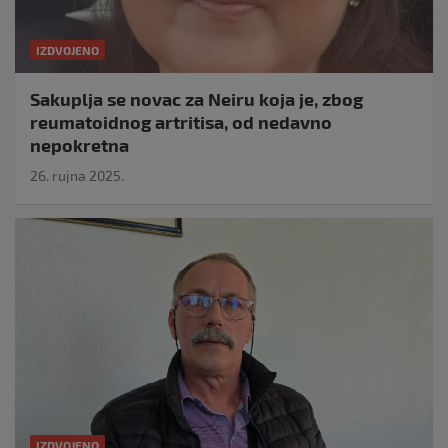
IZDVOJENO
Sakuplja se novac za Neiru koja je, zbog
reumatoidnog artritisa, od nedavno
nepokretna
26. rujna 2025.
IZDVOJENO