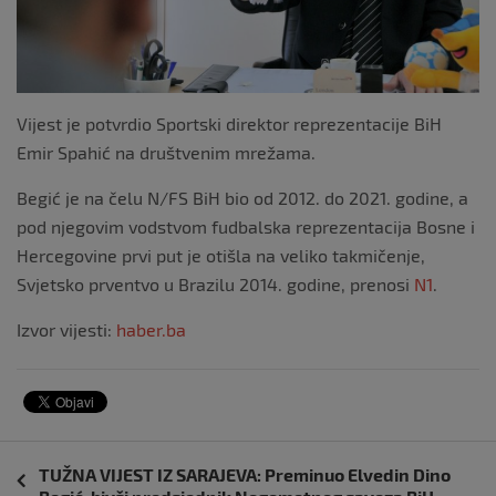
Vijest je potvrdio Sportski direktor reprezentacije BiH
Emir Spahić na društvenim mrežama.
Begić je na čelu N/FS BiH bio od 2012. do 2021. godine, a
pod njegovim vodstvom fudbalska reprezentacija Bosne i
Hercegovine prvi put je otišla na veliko takmičenje,
Svjetsko prventvo u Brazilu 2014. godine, prenosi
N1
.
Izvor vijesti:
haber.ba
Navigacija
TUŽNA VIJEST IZ SARAJEVA: Preminuo Elvedin Dino
objava