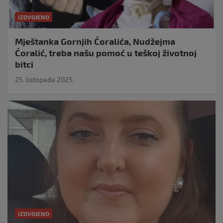
IZDVOJENO
Mještanka Gornjih Ćoralića, Nudžejma
Ćoralić, treba našu pomoć u teškoj životnoj
bitci
25. listopada 2025.
IZDVOJENO