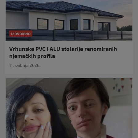
IZDVOJENO
Vrhunska PVC i ALU stolarija renomiranih
njemačkih profila
11. svibnja 2026.