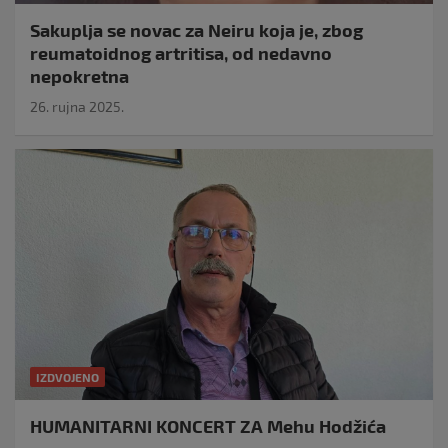
Sakuplja se novac za Neiru koja je, zbog
reumatoidnog artritisa, od nedavno
nepokretna
26. rujna 2025.
IZDVOJENO
HUMANITARNI KONCERT ZA Mehu Hodžića