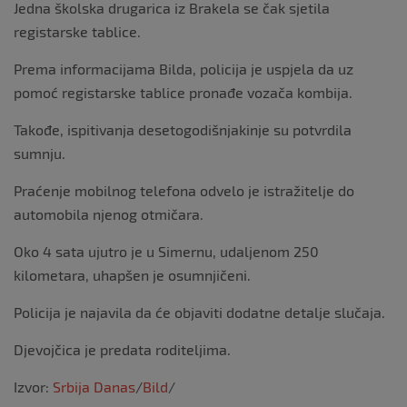
Jedna školska drugarica iz Brakela se čak sjetila
registarske tablice.
Prema informacijama Bilda, policija je uspjela da uz
pomoć registarske tablice pronađe vozača kombija.
Takođe, ispitivanja desetogodišnjakinje su potvrdila
sumnju.
Praćenje mobilnog telefona odvelo je istražitelje do
automobila njenog otmičara.
Oko 4 sata ujutro je u Simernu, udaljenom 250
kilometara, uhapšen je osumnjičeni.
Policija je najavila da će objaviti dodatne detalje slučaja.
Djevojčica je predata roditeljima.
Izvor:
Srbija Danas
/
Bild
/