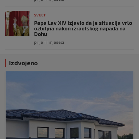
SVIJET
Papa Lav XIV izjavio da je situacija vrlo
ozbiljna nakon izraelskog napada na
Dohu
prije 11 mjeseci
Izdvojeno