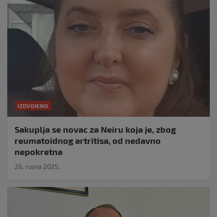
IZDVOJENO
Sakuplja se novac za Neiru koja je, zbog
reumatoidnog artritisa, od nedavno
nepokretna
26. rujna 2025.