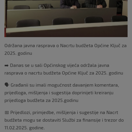
Održana javna rasprava o Nacrtu budžeta Općine Ključ za
2025. godinu
➡️ Danas se u sali Općinskog vijeća održala javna
rasprava o nacrtu budžeta Općine Ključ za 2025. godinu
🗣 Građanii su imali mogućnost davanjem komentara,
prijedloga, mišljenja i sugestija doprinijeti kreiranju
prijedloga budžeta za 2025.godinu
📅 Prijedlozi, primjedbe, mišljenja i sugestije na Nacrt
budžeta mogu se dostaviti Službi za finansije i trezor do
11.02.2025. godine.