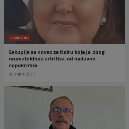
IZDVOJENO
Sakuplja se novac za Neiru koja je, zbog
reumatoidnog artritisa, od nedavno
nepokretna
26. rujna 2025.