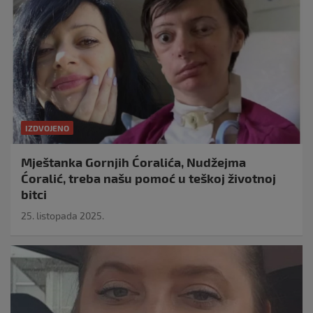
IZDVOJENO
Mještanka Gornjih Ćoralića, Nudžejma
Ćoralić, treba našu pomoć u teškoj životnoj
bitci
25. listopada 2025.