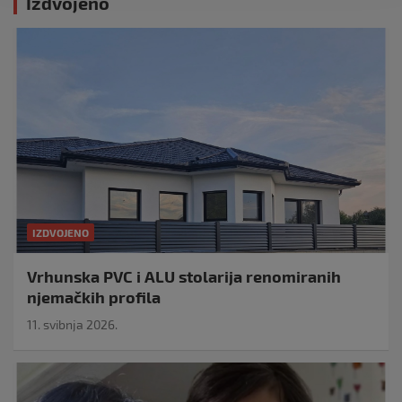
Izdvojeno
IZDVOJENO
Vrhunska PVC i ALU stolarija renomiranih
njemačkih profila
11. svibnja 2026.