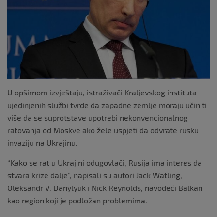
U opširnom izvještaju, istraživači Kraljevskog instituta
ujedinjenih službi tvrde da zapadne zemlje moraju učiniti
više da se suprotstave upotrebi nekonvencionalnog
ratovanja od Moskve ako žele uspjeti da odvrate rusku
invaziju na Ukrajinu.
“Kako se rat u Ukrajini odugovlači, Rusija ima interes da
stvara krize dalje”, napisali su autori Jack Watling,
Oleksandr V. Danylyuk i Nick Reynolds, navodeći Balkan
kao region koji je podložan problemima.