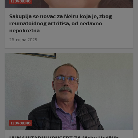
IZDVOJENO
Sakuplja se novac za Neiru koja je, zbog
reumatoidnog artritisa, od nedavno
nepokretna
26. rujna 2025.
IZDVOJENO