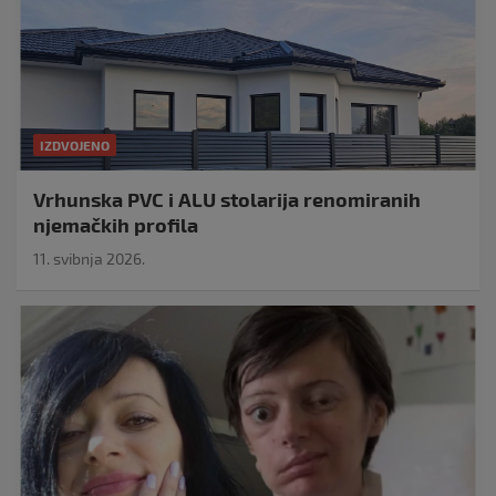
IZDVOJENO
Vrhunska PVC i ALU stolarija renomiranih
njemačkih profila
11. svibnja 2026.