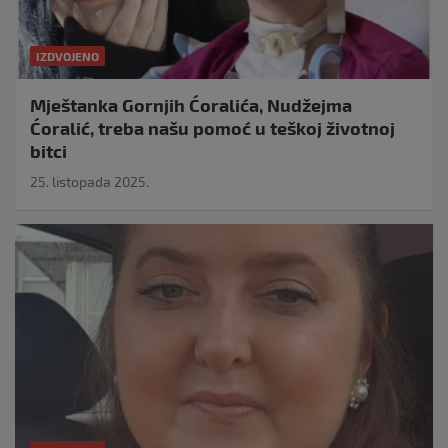
IZDVOJENO
Mještanka Gornjih Ćoralića, Nudžejma
Ćoralić, treba našu pomoć u teškoj životnoj
bitci
25. listopada 2025.