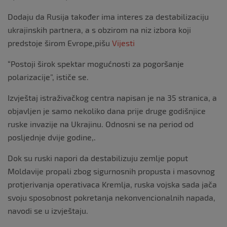
Dodaju da Rusija također ima interes za destabilizaciju
ukrajinskih partnera, a s obzirom na niz izbora koji
predstoje širom Evrope,pišu
Vijesti
“Postoji širok spektar mogućnosti za pogoršanje
polarizacije”, ističe se.
Izvještaj istraživačkog centra napisan je na 35 stranica, a
objavljen je samo nekoliko dana prije druge godišnjice
ruske invazije na Ukrajinu. Odnosni se na period od
posljednje dvije godine,.
Dok su ruski napori da destabilizuju zemlje poput
Moldavije propali zbog sigurnosnih propusta i masovnog
protjerivanja operativaca Kremlja, ruska vojska sada jača
svoju sposobnost pokretanja nekonvencionalnih napada,
navodi se u izvještaju.