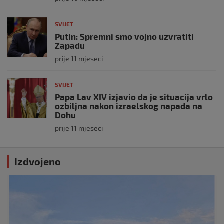
SVIJET
Putin: Spremni smo vojno uzvratiti
Zapadu
prije 11 mjeseci
SVIJET
Papa Lav XIV izjavio da je situacija vrlo
ozbiljna nakon izraelskog napada na
Dohu
prije 11 mjeseci
Izdvojeno