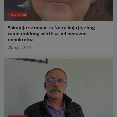
IZDVOJENO
Sakuplja se novac za Neiru koja je, zbog
reumatoidnog artritisa, od nedavno
nepokretna
26. rujna 2025.