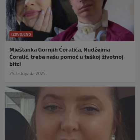
IZDVOJENO
Mještanka Gornjih Ćoralića, Nudžejma
Ćoralić, treba našu pomoć u teškoj životnoj
bitci
25. listopada 2025.