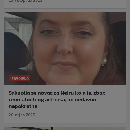
25. listopada 2025.
IZDVOJENO
Sakuplja se novac za Neiru koja je, zbog
reumatoidnog artritisa, od nedavno
nepokretna
26. rujna 2025.