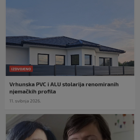
IZDVOJENO
Vrhunska PVC i ALU stolarija renomiranih
njemačkih profila
11. svibnja 2026.