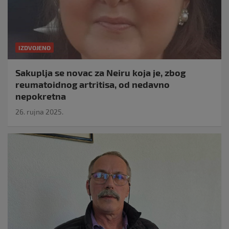
IZDVOJENO
Sakuplja se novac za Neiru koja je, zbog
reumatoidnog artritisa, od nedavno
nepokretna
26. rujna 2025.