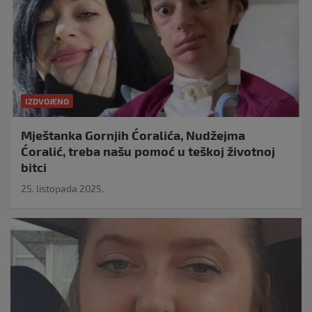
IZDVOJENO
Mještanka Gornjih Ćoralića, Nudžejma
Ćoralić, treba našu pomoć u teškoj životnoj
bitci
25. listopada 2025.