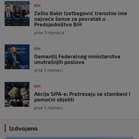
BIH
Zašto Bakir Izetbegović trenutno ima
najveće šanse za povratak u
Predsjedništvo BiH
prije 3 mjeseca
BIH
Demantij Federalnog ministarstva
unutrašnjih poslova
prije 5 mjeseci
BIH
Akcija SIPA-e: Pretresaju se stambeni i
pomoćni objekti
prije 5 mjeseci
Izdvojeno