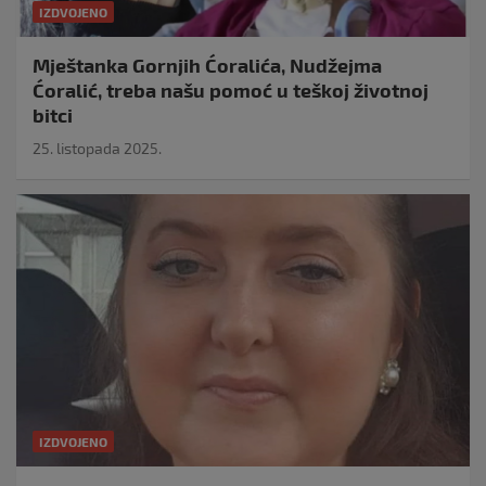
IZDVOJENO
Mještanka Gornjih Ćoralića, Nudžejma
Ćoralić, treba našu pomoć u teškoj životnoj
bitci
25. listopada 2025.
IZDVOJENO