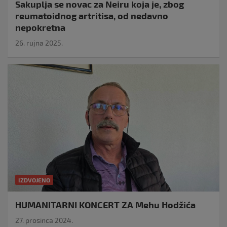
Sakuplja se novac za Neiru koja je, zbog
reumatoidnog artritisa, od nedavno
nepokretna
26. rujna 2025.
IZDVOJENO
HUMANITARNI KONCERT ZA Mehu Hodžića
27. prosinca 2024.