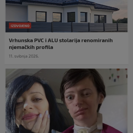
IZDVOJENO
Vrhunska PVC i ALU stolarija renomiranih
njemačkih profila
11. svibnja 2026.