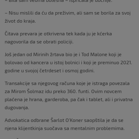
– Nisu mislili da ću da preživim, ali sam se borila za svoj
život do kraja.
Čitava prevara je otkrivena tek kada ju je kćerka
nagovorila da se obrati policiji.
Još jedan od Mirinih žrtava bio je i Tod Malone koji je
bolovao od kancera u istoj bolnici i koji je preminuo 2021.
godine u svojoj četrdeset i osmoj godini.
Transakcije sa njegovog računa koje je istraga povezala
za Mirom Šolmaz idu preko 360. funti. Ovim novcem
plaćena je hrana, garderoba, pa čak i tablet, ali i privatna
dugovanja.
Advokatica odbrane Šarlot O’Koner saopštila je da se
njena klijentkinja suočava sa mentalnim problemima.