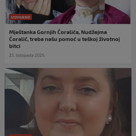
IZDVOJENO
Mještanka Gornjih Ćoralića, Nudžejma
Ćoralić, treba našu pomoć u teškoj životnoj
bitci
25. listopada 2025.