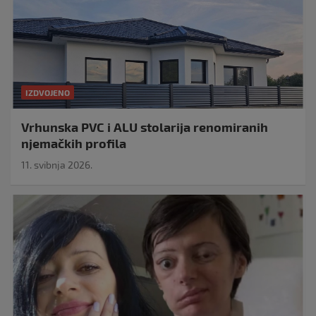
IZDVOJENO
Vrhunska PVC i ALU stolarija renomiranih
njemačkih profila
11. svibnja 2026.