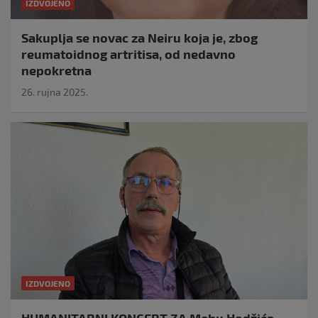
IZDVOJENO
Sakuplja se novac za Neiru koja je, zbog
reumatoidnog artritisa, od nedavno
nepokretna
26. rujna 2025.
IZDVOJENO