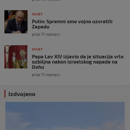
SVIJET
Putin: Spremni smo vojno uzvratiti
Zapadu
prije 11 mjeseci
SVIJET
Papa Lav XIV izjavio da je situacija vrlo
ozbiljna nakon izraelskog napada na
Dohu
prije 11 mjeseci
Izdvojeno