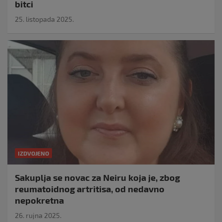
bitci
25. listopada 2025.
IZDVOJENO
Sakuplja se novac za Neiru koja je, zbog
reumatoidnog artritisa, od nedavno
nepokretna
26. rujna 2025.