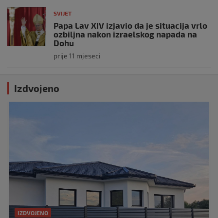
SVIJET
Papa Lav XIV izjavio da je situacija vrlo
ozbiljna nakon izraelskog napada na
Dohu
prije 11 mjeseci
Izdvojeno
IZDVOJENO