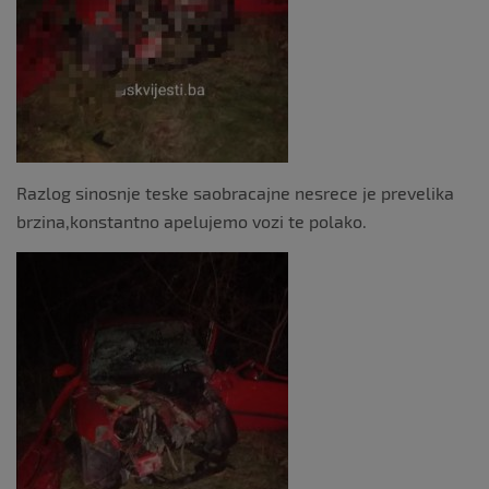
Razlog sinosnje teske saobracajne nesrece je prevelika
brzina,konstantno apelujemo vozi te polako.