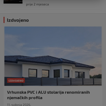
prije 2 mjeseca
Izdvojeno
IZDVOJENO
Vrhunska PVC i ALU stolarija renomiranih
njemačkih profila
11. svibnja 2026.