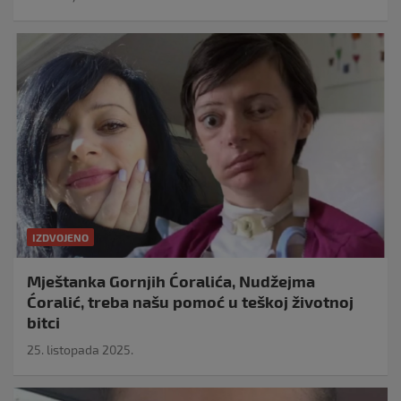
IZDVOJENO
Mještanka Gornjih Ćoralića, Nudžejma
Ćoralić, treba našu pomoć u teškoj životnoj
bitci
25. listopada 2025.