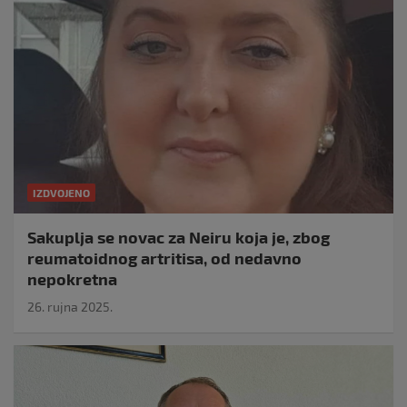
IZDVOJENO
Sakuplja se novac za Neiru koja je, zbog
reumatoidnog artritisa, od nedavno
nepokretna
26. rujna 2025.