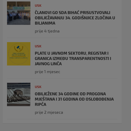
USK
ČLANOVI GO SDA BIHAĆ PRISUSTVOVALI
OBILJEŽAVANJU 34. GODIŠNJICE ZLOČINA U
BILJANIMA
prije 4 tjedna
USK
PLATE U JAVNOM SEKTORU, REGISTAR I
GRANICA IZMEĐU TRANSPARENTNOSTI I
JAVNOG LINČA
prije 1 mjesec
USK
OBILJEŽENE 34 GODINE OD PROGONA
MJEŠTANA I 31 GODINA OD OSLOBOĐENJA
RIPČA
prije 2 mjeseca