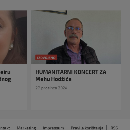
IZDVOJENO
eiru
HUMANITARNI KONCERT ZA
idnog
Mehu Hodžića
27. prosinca 2024.
ntakt
Marketing
Impressum
Pravila korištenja
RSS