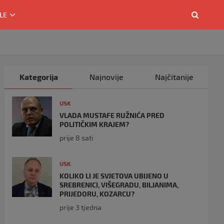
LE
Kategorija
Najnovije
Najčitanije
USK
VLADA MUSTAFE RUŽNIĆA PRED
POLITIČKIM KRAJEM?
prije 8 sati
USK
KOLIKO LI JE SVJETOVA UBIJENO U
SREBRENICI, VIŠEGRADU, BILJANIMA,
PRIJEDORU, KOZARCU?
prije 3 tjedna