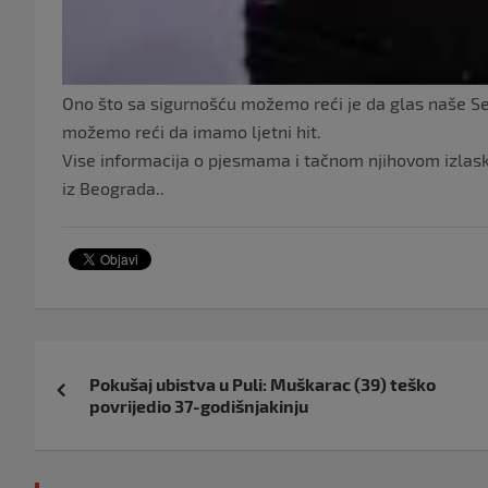
Ono što sa sigurnošću možemo reći je da glas naše Se
možemo reći da imamo ljetni hit.
Vise informacija o pjesmama i tačnom njihovom izla
iz Beograda..
Navigacija
Pokušaj ubistva u Puli: Muškarac (39) teško
objava
povrijedio 37-godišnjakinju