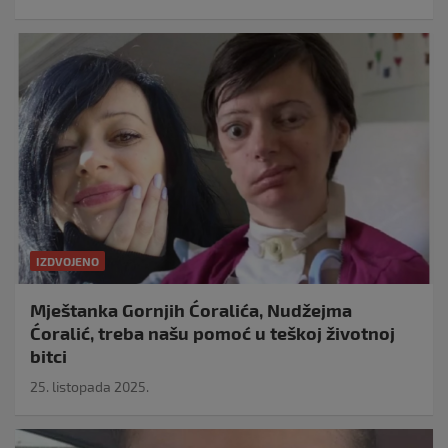
IZDVOJENO
Mještanka Gornjih Ćoralića, Nudžejma
Ćoralić, treba našu pomoć u teškoj životnoj
bitci
25. listopada 2025.