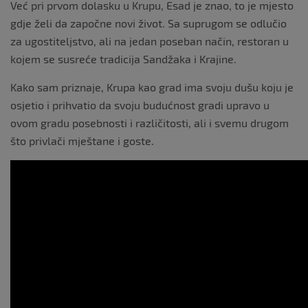
Već pri prvom dolasku u Krupu, Esad je znao, to je mjesto
gdje želi da započne novi život. Sa suprugom se odlučio
za ugostiteljstvo, ali na jedan poseban način, restoran u
kojem se susreće tradicija Sandžaka i Krajine.
Kako sam priznaje, Krupa kao grad ima svoju dušu koju je
osjetio i prihvatio da svoju budućnost gradi upravo u
ovom gradu posebnosti i različitosti, ali i svemu drugom
što privlači mještane i goste.