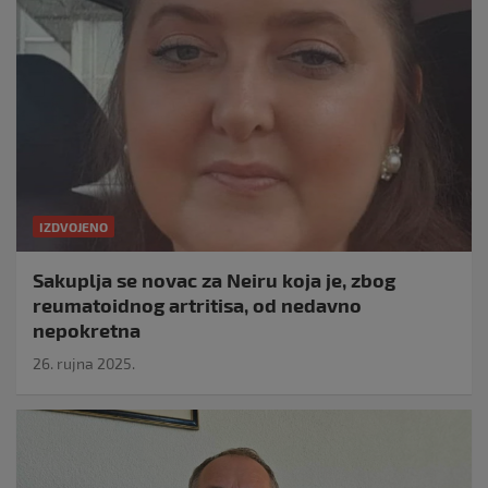
IZDVOJENO
Sakuplja se novac za Neiru koja je, zbog
reumatoidnog artritisa, od nedavno
nepokretna
26. rujna 2025.