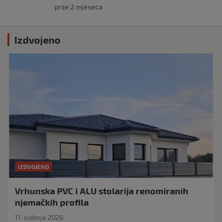
prije 2 mjeseca
Izdvojeno
IZDVOJENO
Vrhunska PVC i ALU stolarija renomiranih
njemačkih profila
11. svibnja 2026.