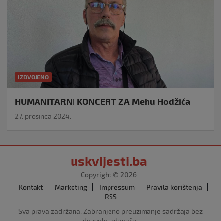
IZDVOJENO
HUMANITARNI KONCERT ZA Mehu Hodžića
27. prosinca 2024.
uskvijesti.ba
Copyright © 2026
Kontakt
Marketing
Impressum
Pravila korištenja
RSS
Sva prava zadržana. Zabranjeno preuzimanje sadržaja bez
dozvole izdavača.